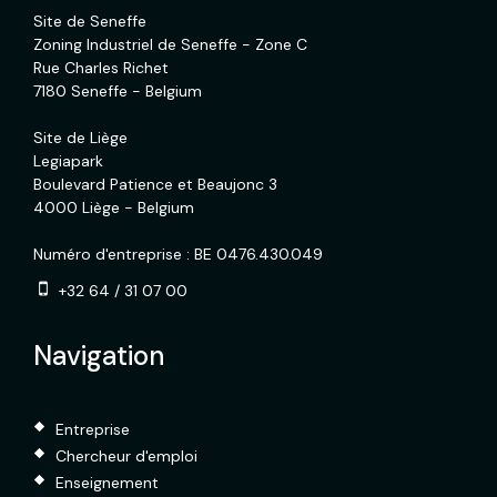
Site de Seneffe
Zoning Industriel de Seneffe - Zone C
Rue Charles Richet
7180 Seneffe - Belgium
Site de Liège
Legiapark
Boulevard Patience et Beaujonc 3
4000 Liège - Belgium
Numéro d'entreprise : BE 0476.430.049
+32 64 / 31 07 00
Navigation
Entreprise
Chercheur d'emploi
Enseignement