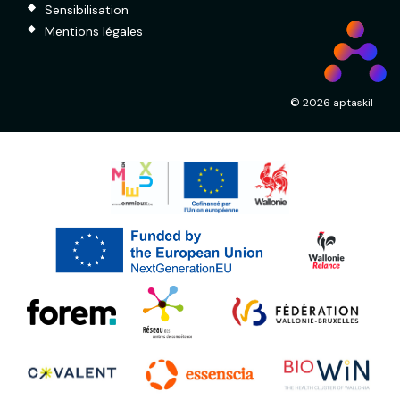
Sensibilisation
Mentions légales
© 2026 aptaskil