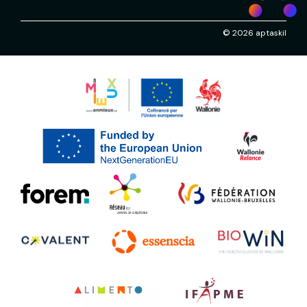
© 2026 aptaskil