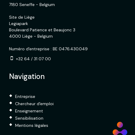
7180 Seneffe - Belgium
Site de Liège
Legiapark
Boulevard Patience et Beaujonc 3
4000 Liège - Belgium
Numéro d'entreprise : BE 0476.430.049
+32 64 / 31 07 00
Navigation
Entreprise
Chercheur d'emploi
Enseignement
Sensibilisation
Mentions légales