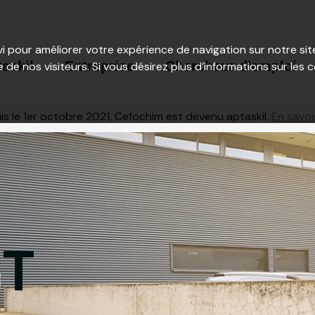
vi pour améliorer votre expérience de navigation sur notre s
taskil
Entreprise
Chercheur d'emploi
e de nos visiteurs. Si vous désirez plus d’informations sur les 
s le 1er octobre 2021, Cefochim est devenu aptaskil.
En savoi
T