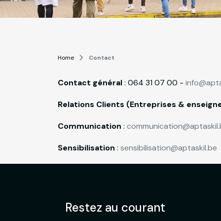
Home
Contact
Contact général
: 064 31 07 00 -
info@apta
Relations Clients (Entreprises & enseig
Communication
:
communication@aptaskil.
Sensibilisation
:
sensibilisation@aptaskil.be
Restez au courant