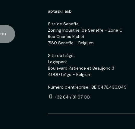
aptaskil asbl
Site de Seneffe
Zoning Industriel de Seneffe - Zone C
ion
Rue Charles Richet
7180 Seneffe - Belgium
Site de Liège
Legiapark
Boulevard Patience et Beaujonc 3
4000 Liège - Belgium
Numéro d'entreprise : BE 0476.430.049
+32 64 / 31 07 00