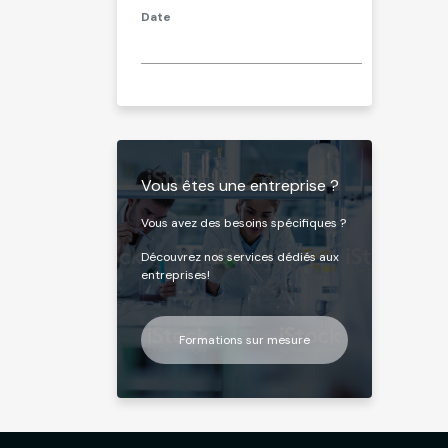
Date
Vous êtes une entreprise ?
Vous avez des besoins spécifiques ?
Découvrez nos services dédiés aux
entreprises!
Formations sur mesure