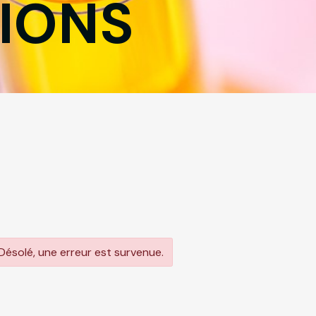
IONS
ésolé, une erreur est survenue.