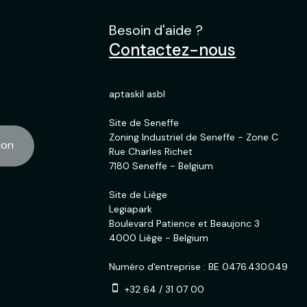
Besoin d'aide ?
Contactez-nous
aptaskil asbl
Site de Seneffe
Zoning Industriel de Seneffe - Zone C
ion
Rue Charles Richet
7180 Seneffe - Belgium
Site de Liège
Legiapark
Boulevard Patience et Beaujonc 3
4000 Liège - Belgium
Numéro d'entreprise : BE 0476.430.049
+32 64 / 31 07 00