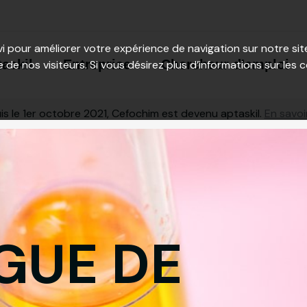
vi pour améliorer votre expérience de navigation sur notre s
taskil
Entreprise
Chercheur d'emploi
e de nos visiteurs. Si vous désirez plus d’informations sur les 
s le 1er octobre 2021, Cefochim est devenu aptaskil.
En savoi
GUE DE